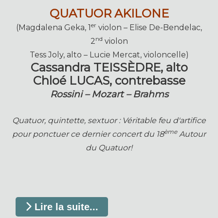
QUATUOR AKILONE
er
(Magdalena Geka, 1
violon – Elise De-Bendelac,
nd
2
violon
Tess Joly, alto – Lucie Mercat, violoncelle)
Cassandra TEISSÈDRE, alto
Chloé LUCAS, contrebasse
Rossini – Mozart – Brahms
Quatuor, quintette, sextuor : Véritable feu d'artifice
ème
pour ponctuer ce dernier concert du 18
Autour
du Quatuor!
Lire la suite...