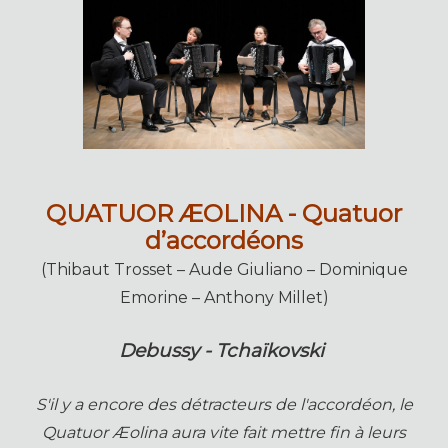
QUATUOR ÆOLINA - Quatuor
d’accordéons
(Thibaut Trosset – Aude Giuliano – Dominique
Emorine – Anthony Millet)
Debussy - Tchaïkovski
S'il y a encore des détracteurs de l'accordéon, le
Quatuor Æolina aura vite fait mettre fin à leurs