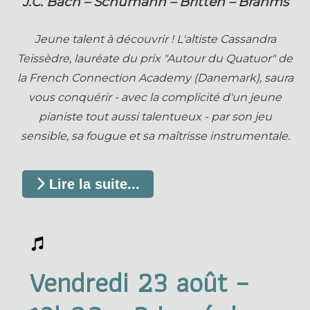
J.C. Bach – Schumann – Britten – Brahms
Jeune talent à découvrir ! L'altiste Cassandra
Teissèdre, lauréate du prix "Autour du Quatuor" de
la French Connection Academy (Danemark), saura
vous conquérir - avec la complicité d'un jeune
pianiste tout aussi talentueux - par son jeu
sensible, sa fougue et sa maîtrisse instrumentale.
Lire la suite...
Vendredi 23 août –