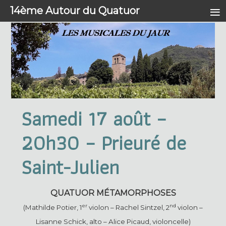
≡
14ème Autour du Quatuor
Samedi 17 août –
20h30 – Prieuré de
Saint-Julien
QUATUOR MÉTAMORPHOSES
er
nd
(Mathilde Potier, 1
violon – Rachel Sintzel, 2
violon –
Lisanne Schick, alto – Alice Picaud, violoncelle)