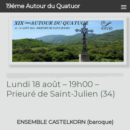
≡
19éme Autour du Quatuor
Lundi 18 août – 19h00 –
Prieuré de Saint-Julien (34)
ENSEMBLE CASTELKORN (baroque)