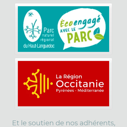
Et le soutien de nos adhérents,